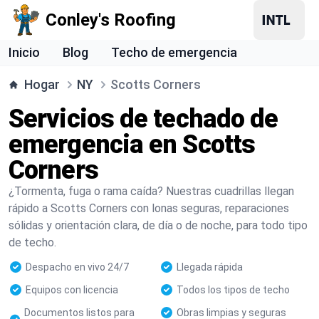
Conley's Roofing
Inicio
Blog
Techo de emergencia
Hogar
NY
Scotts Corners
Servicios de techado de
emergencia en Scotts
Corners
¿Tormenta, fuga o rama caída? Nuestras cuadrillas llegan
rápido a Scotts Corners con lonas seguras, reparaciones
sólidas y orientación clara, de día o de noche, para todo tipo
de techo.
Despacho en vivo 24/7
Llegada rápida
Equipos con licencia
Todos los tipos de techo
Documentos listos para
Obras limpias y seguras