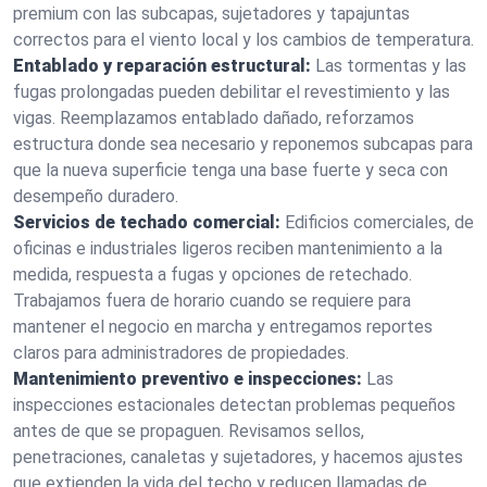
premium con las subcapas, sujetadores y tapajuntas
correctos para el viento local y los cambios de temperatura.
Entablado y reparación estructural:
Las tormentas y las
fugas prolongadas pueden debilitar el revestimiento y las
vigas. Reemplazamos entablado dañado, reforzamos
estructura donde sea necesario y reponemos subcapas para
que la nueva superficie tenga una base fuerte y seca con
desempeño duradero.
Servicios de techado comercial:
Edificios comerciales, de
oficinas e industriales ligeros reciben mantenimiento a la
medida, respuesta a fugas y opciones de retechado.
Trabajamos fuera de horario cuando se requiere para
mantener el negocio en marcha y entregamos reportes
claros para administradores de propiedades.
Mantenimiento preventivo e inspecciones:
Las
inspecciones estacionales detectan problemas pequeños
antes de que se propaguen. Revisamos sellos,
penetraciones, canaletas y sujetadores, y hacemos ajustes
que extienden la vida del techo y reducen llamadas de