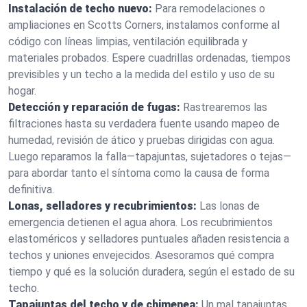
Instalación de techo nuevo:
Para remodelaciones o
ampliaciones en Scotts Corners, instalamos conforme al
código con líneas limpias, ventilación equilibrada y
materiales probados. Espere cuadrillas ordenadas, tiempos
previsibles y un techo a la medida del estilo y uso de su
hogar.
Detección y reparación de fugas:
Rastrearemos las
filtraciones hasta su verdadera fuente usando mapeo de
humedad, revisión de ático y pruebas dirigidas con agua.
Luego reparamos la falla—tapajuntas, sujetadores o tejas—
para abordar tanto el síntoma como la causa de forma
definitiva.
Lonas, selladores y recubrimientos:
Las lonas de
emergencia detienen el agua ahora. Los recubrimientos
elastoméricos y selladores puntuales añaden resistencia a
techos y uniones envejecidos. Asesoramos qué compra
tiempo y qué es la solución duradera, según el estado de su
techo.
Tapajuntas del techo y de chimenea:
Un mal tapajuntas