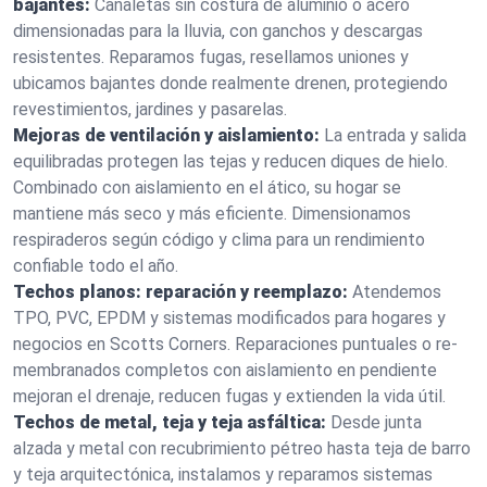
bajantes:
Canaletas sin costura de aluminio o acero
dimensionadas para la lluvia, con ganchos y descargas
resistentes. Reparamos fugas, resellamos uniones y
ubicamos bajantes donde realmente drenen, protegiendo
revestimientos, jardines y pasarelas.
Mejoras de ventilación y aislamiento:
La entrada y salida
equilibradas protegen las tejas y reducen diques de hielo.
Combinado con aislamiento en el ático, su hogar se
mantiene más seco y más eficiente. Dimensionamos
respiraderos según código y clima para un rendimiento
confiable todo el año.
Techos planos: reparación y reemplazo:
Atendemos
TPO, PVC, EPDM y sistemas modificados para hogares y
negocios en Scotts Corners. Reparaciones puntuales o re-
membranados completos con aislamiento en pendiente
mejoran el drenaje, reducen fugas y extienden la vida útil.
Techos de metal, teja y teja asfáltica:
Desde junta
alzada y metal con recubrimiento pétreo hasta teja de barro
y teja arquitectónica, instalamos y reparamos sistemas