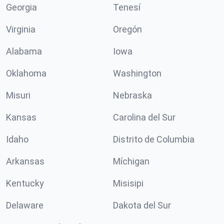
Georgia
Tenesí
Virginia
Oregón
Alabama
Iowa
Oklahoma
Washington
Misuri
Nebraska
Kansas
Carolina del Sur
Idaho
Distrito de Columbia
Arkansas
Míchigan
Kentucky
Misisipi
Delaware
Dakota del Sur