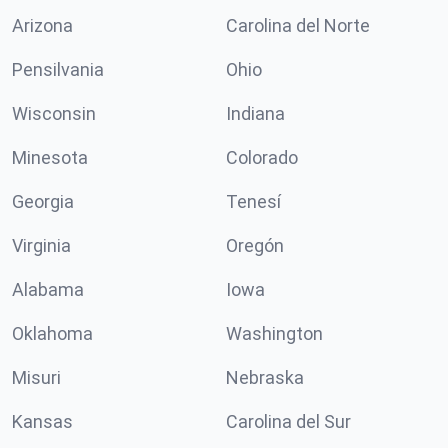
Arizona
Carolina del Norte
Pensilvania
Ohio
Wisconsin
Indiana
Minesota
Colorado
Georgia
Tenesí
Virginia
Oregón
Alabama
Iowa
Oklahoma
Washington
Misuri
Nebraska
Kansas
Carolina del Sur