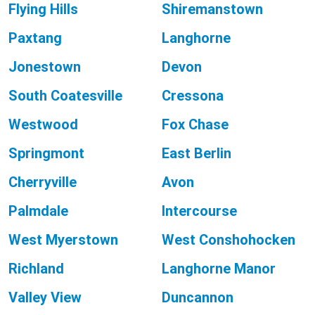
Flying Hills
Shiremanstown
Paxtang
Langhorne
Jonestown
Devon
South Coatesville
Cressona
Westwood
Fox Chase
Springmont
East Berlin
Cherryville
Avon
Palmdale
Intercourse
West Myerstown
West Conshohocken
Richland
Langhorne Manor
Valley View
Duncannon