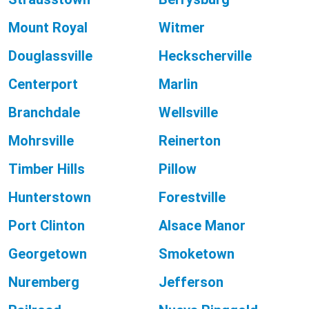
Mount Royal
Witmer
Douglassville
Heckscherville
Centerport
Marlin
Branchdale
Wellsville
Mohrsville
Reinerton
Timber Hills
Pillow
Hunterstown
Forestville
Port Clinton
Alsace Manor
Georgetown
Smoketown
Nuremberg
Jefferson