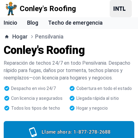
Conley's Roofing
Inicio
Blog
Techo de emergencia
Hogar
Pensilvania
Conley's Roofing
Reparación de techos 24/7 en todo Pensilvania. Despacho
rápido para fugas, daños por tormenta, techos planos y
reemplazos—con licencia para hogares y negocios.
Despacho en vivo 24/7
Cobertura en todo el estado
Con licencia y asegurados
Llegada rápida al sitio
Todos los tipos de techo
Hogar y negocio
Llame ahora:
1-877-278-2688