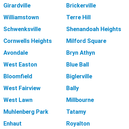
Girardville
Brickerville
Williamstown
Terre Hill
Schwenksville
Shenandoah Heights
Cornwells Heights
Milford Square
Avondale
Bryn Athyn
West Easton
Blue Ball
Bloomfield
Biglerville
West Fairview
Bally
West Lawn
Millbourne
Muhlenberg Park
Tatamy
Enhaut
Royalton