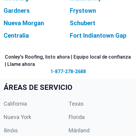
Gardners
Frystown
Nueva Morgan
Schubert
Centralia
Fort Indiantown Gap
Conley's Roofing, listo ahora | Equipo local de confianza
| Llame ahora
1-877-278-2688
ÁREAS DE SERVICIO
California
Texas
Nueva York
Florida
Ilinóis
Máriland