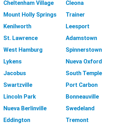
Cheltenham Village
Cleona
Mount Holly Springs
Trainer
Kenilworth
Leesport
St. Lawrence
Adamstown
West Hamburg
Spinnerstown
Lykens
Nueva Oxford
Jacobus
South Temple
Swartzville
Port Carbon
Lincoln Park
Bonneauville
Nueva Berlinville
Swedeland
Eddington
Tremont