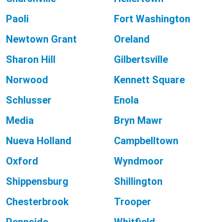
Paoli
Fort Washington
Newtown Grant
Oreland
Sharon Hill
Gilbertsville
Norwood
Kennett Square
Schlusser
Enola
Media
Bryn Mawr
Nueva Holland
Campbelltown
Oxford
Wyndmoor
Shippensburg
Shillington
Chesterbrook
Trooper