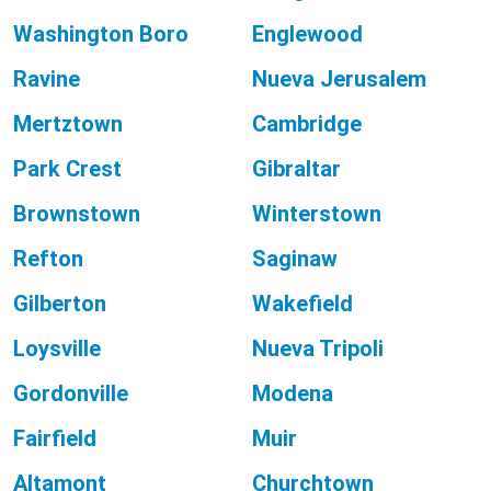
Washington Boro
Englewood
Ravine
Nueva Jerusalem
Mertztown
Cambridge
Park Crest
Gibraltar
Brownstown
Winterstown
Refton
Saginaw
Gilberton
Wakefield
Loysville
Nueva Tripoli
Gordonville
Modena
Fairfield
Muir
Altamont
Churchtown