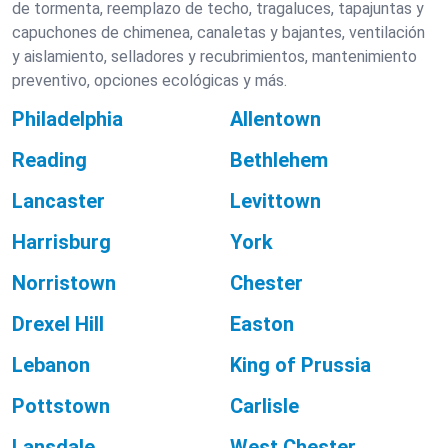
de tormenta, reemplazo de techo, tragaluces, tapajuntas y
capuchones de chimenea, canaletas y bajantes, ventilación
y aislamiento, selladores y recubrimientos, mantenimiento
preventivo, opciones ecológicas y más.
Philadelphia
Allentown
Reading
Bethlehem
Lancaster
Levittown
Harrisburg
York
Norristown
Chester
Drexel Hill
Easton
Lebanon
King of Prussia
Pottstown
Carlisle
Lansdale
West Chester