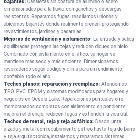
bajantes:
Canaletas sin costura de aluminio o acero
dimensionadas para la lluvia, con ganchos y descargas
resistentes. Reparamos fugas, resellamos uniones y
ubicamos bajantes donde realmente drenen, protegiendo
revestimientos, jardines y pasarelas.
Mejoras de ventilación y aislamiento:
La entrada y salida
equilibradas protegen las tejas y reducen diques de hielo.
Combinado con aislamiento en el ático, su hogar se
mantiene más seco y más eficiente. Dimensionamos
respiraderos según código y clima para un rendimiento
confiable todo el año.
Techos planos: reparación y reemplazo:
Atendemos
TPO, PVC, EPDM y sistemas modificados para hogares y
negocios en Oceola Lake. Reparaciones puntuales o re-
membranados completos con aislamiento en pendiente
mejoran el drenaje, reducen fugas y extienden la vida útil.
Techos de metal, teja y teja asfáltica:
Desde junta
alzada y metal con recubrimiento pétreo hasta teja de barro
y teja arquitectónica, instalamos y reparamos sistemas