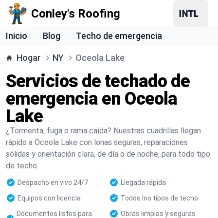
Conley's Roofing
Inicio
Blog
Techo de emergencia
Hogar
NY
Oceola Lake
Servicios de techado de
emergencia en Oceola
Lake
¿Tormenta, fuga o rama caída? Nuestras cuadrillas llegan
rápido a Oceola Lake con lonas seguras, reparaciones
sólidas y orientación clara, de día o de noche, para todo tipo
de techo.
Despacho en vivo 24/7
Llegada rápida
Equipos con licencia
Todos los tipos de techo
Documentos listos para
Obras limpias y seguras