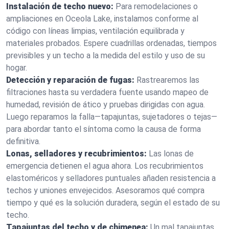
Instalación de techo nuevo:
Para remodelaciones o
ampliaciones en Oceola Lake, instalamos conforme al
código con líneas limpias, ventilación equilibrada y
materiales probados. Espere cuadrillas ordenadas, tiempos
previsibles y un techo a la medida del estilo y uso de su
hogar.
Detección y reparación de fugas:
Rastrearemos las
filtraciones hasta su verdadera fuente usando mapeo de
humedad, revisión de ático y pruebas dirigidas con agua.
Luego reparamos la falla—tapajuntas, sujetadores o tejas—
para abordar tanto el síntoma como la causa de forma
definitiva.
Lonas, selladores y recubrimientos:
Las lonas de
emergencia detienen el agua ahora. Los recubrimientos
elastoméricos y selladores puntuales añaden resistencia a
techos y uniones envejecidos. Asesoramos qué compra
tiempo y qué es la solución duradera, según el estado de su
techo.
Tapajuntas del techo y de chimenea:
Un mal tapajuntas