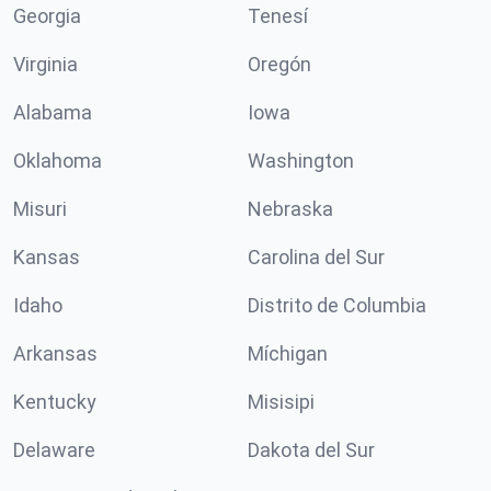
Georgia
Tenesí
Virginia
Oregón
Alabama
Iowa
Oklahoma
Washington
Misuri
Nebraska
Kansas
Carolina del Sur
Idaho
Distrito de Columbia
Arkansas
Míchigan
Kentucky
Misisipi
Delaware
Dakota del Sur