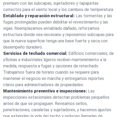
premium con las subcapas, sujetadores y tapajuntas
correctos para el viento local y los cambios de temperatura.
Entablado y reparación estructural:
Las tormentas y las
fugas prolongadas pueden debilitar el revestimiento y las
vigas. Reemplazamos entablado dañado, reforzamos
estructura donde sea necesario y reponemos subcapas para
que la nueva superficie tenga una base fuerte y seca con
desempeño duradero.
Servicios de techado comercial:
Edificios comerciales, de
oficinas e industriales ligeros reciben mantenimiento a la
medida, respuesta a fugas y opciones de retechado.
Trabajamos fuera de horario cuando se requiere para
mantener el negocio en marcha y entregamos reportes
claros para administradores de propiedades.
Mantenimiento preventivo e inspecciones:
Las
inspecciones estacionales detectan problemas pequeños
antes de que se propaguen. Revisamos sellos,
penetraciones, canaletas y sujetadores, y hacemos ajustes
que extienden la vida del techo y reducen llamadas de