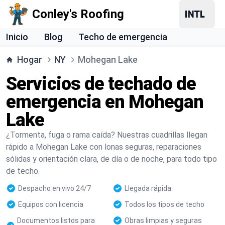
Conley's Roofing
Inicio
Blog
Techo de emergencia
Hogar
NY
Mohegan Lake
Servicios de techado de
emergencia en Mohegan
Lake
¿Tormenta, fuga o rama caída? Nuestras cuadrillas llegan
rápido a Mohegan Lake con lonas seguras, reparaciones
sólidas y orientación clara, de día o de noche, para todo tipo
de techo.
Despacho en vivo 24/7
Llegada rápida
Equipos con licencia
Todos los tipos de techo
Documentos listos para
Obras limpias y seguras