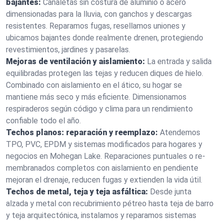
bajantes:
Canaletas sin costura de aluminio o acero
dimensionadas para la lluvia, con ganchos y descargas
resistentes. Reparamos fugas, resellamos uniones y
ubicamos bajantes donde realmente drenen, protegiendo
revestimientos, jardines y pasarelas.
Mejoras de ventilación y aislamiento:
La entrada y salida
equilibradas protegen las tejas y reducen diques de hielo.
Combinado con aislamiento en el ático, su hogar se
mantiene más seco y más eficiente. Dimensionamos
respiraderos según código y clima para un rendimiento
confiable todo el año.
Techos planos: reparación y reemplazo:
Atendemos
TPO, PVC, EPDM y sistemas modificados para hogares y
negocios en Mohegan Lake. Reparaciones puntuales o re-
membranados completos con aislamiento en pendiente
mejoran el drenaje, reducen fugas y extienden la vida útil.
Techos de metal, teja y teja asfáltica:
Desde junta
alzada y metal con recubrimiento pétreo hasta teja de barro
y teja arquitectónica, instalamos y reparamos sistemas