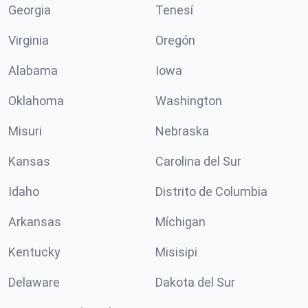
Georgia
Tenesí
Virginia
Oregón
Alabama
Iowa
Oklahoma
Washington
Misuri
Nebraska
Kansas
Carolina del Sur
Idaho
Distrito de Columbia
Arkansas
Míchigan
Kentucky
Misisipi
Delaware
Dakota del Sur