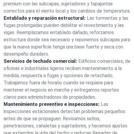
premium con las subcapas, sujetadores y tapajuntas
correctos para el viento local y los cambios de temperatura.
Entablado y reparación estructural:
Las tormentas y las
fugas prolongadas pueden debilitar el revestimiento y las
vigas. Reemplazamos entablado dañado, reforzamos
estructura donde sea necesario y reponemos subcapas para
que la nueva superficie tenga una base fuerte y seca con
desempeño duradero.
Servicios de techado comercial:
Edificios comerciales, de
oficinas e industriales ligeros reciben mantenimiento a la
medida, respuesta a fugas y opciones de retechado.
Trabajamos fuera de horario cuando se requiere para
mantener el negocio en marcha y entregamos reportes
claros para administradores de propiedades.
Mantenimiento preventivo e inspecciones:
Las
inspecciones estacionales detectan problemas pequeños
antes de que se propaguen. Revisamos sellos,
penetraciones, canaletas y sujetadores, y hacemos ajustes
que extienden la vida del techo y reducen llamadas de