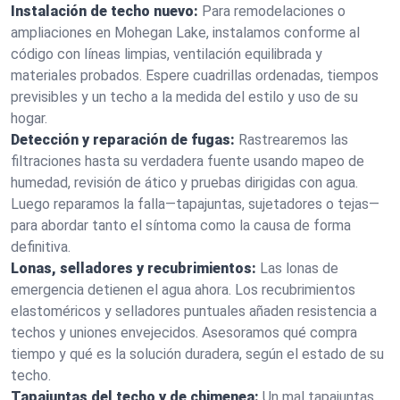
Instalación de techo nuevo:
Para remodelaciones o
ampliaciones en Mohegan Lake, instalamos conforme al
código con líneas limpias, ventilación equilibrada y
materiales probados. Espere cuadrillas ordenadas, tiempos
previsibles y un techo a la medida del estilo y uso de su
hogar.
Detección y reparación de fugas:
Rastrearemos las
filtraciones hasta su verdadera fuente usando mapeo de
humedad, revisión de ático y pruebas dirigidas con agua.
Luego reparamos la falla—tapajuntas, sujetadores o tejas—
para abordar tanto el síntoma como la causa de forma
definitiva.
Lonas, selladores y recubrimientos:
Las lonas de
emergencia detienen el agua ahora. Los recubrimientos
elastoméricos y selladores puntuales añaden resistencia a
techos y uniones envejecidos. Asesoramos qué compra
tiempo y qué es la solución duradera, según el estado de su
techo.
Tapajuntas del techo y de chimenea:
Un mal tapajuntas