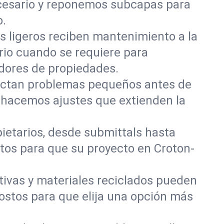
cesario y reponemos subcapas para
o.
les ligeros reciben mantenimiento a la
rio cuando se requiere para
dores de propiedades.
ectan problemas pequeños antes de
y hacemos ajustes que extienden la
ietarios, desde submittals hasta
tos para que su proyecto en Croton-
tivas y materiales reciclados pueden
 costos para que elija una opción más