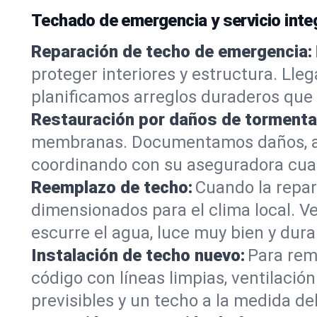
Techado de emergencia y servicio int
Reparación de techo de emergencia:
proteger interiores y estructura. Lle
planificamos arreglos duraderos que
Restauración por daños de tormenta
membranas. Documentamos daños, as
coordinando con su aseguradora cuan
Reemplazo de techo:
Cuando la repar
dimensionados para el clima local. V
escurre el agua, luce muy bien y dura
Instalación de techo nuevo:
Para rem
código con líneas limpias, ventilació
previsibles y un techo a la medida del