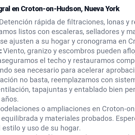
egral en Croton-on-Hudson, Nueva York
Detención rápida de filtraciones, lonas y 
gamos listos con escaleras, selladores y m
 se ajusten a su hogar y cronograma en 
:
Viento, granizo y escombros pueden afloj
eguramos el techo y restauramos compon
do sea necesario para acelerar aprobaci
ación no basta, reemplazamos con sistema
entilación, tapajuntas y entablado bien 
 años.
odelaciones o ampliaciones en Croton-on
n equilibrada y materiales probados. Espe
 estilo y uso de su hogar.