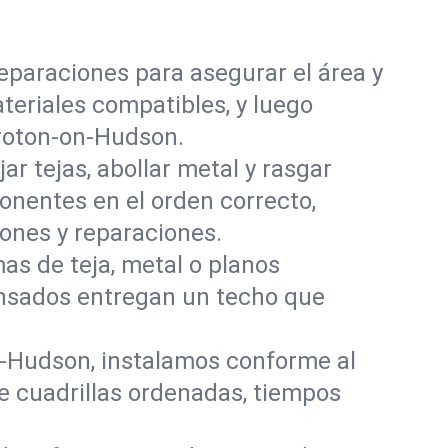
reparaciones para asegurar el área y
ateriales compatibles, y luego
Croton-on-Hudson.
ar tejas, abollar metal y rasgar
entes en el orden correcto,
ones y reparaciones.
s de teja, metal o planos
pensados entregan un techo que
-Hudson, instalamos conforme al
re cuadrillas ordenadas, tiempos