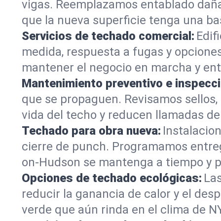
vigas. Reemplazamos entablado daña
que la nueva superficie tenga una b
Servicios de techado comercial:
Edif
medida, respuesta a fugas y opcione
mantener el negocio en marcha y ent
Mantenimiento preventivo e inspecc
que se propaguen. Revisamos sellos, 
vida del techo y reducen llamadas de
Techado para obra nueva:
Instalacio
cierre de punch. Programamos entreg
on-Hudson se mantenga a tiempo y pa
Opciones de techado ecológicas:
Las
reducir la ganancia de calor y el des
verde que aún rinda en el clima de NY