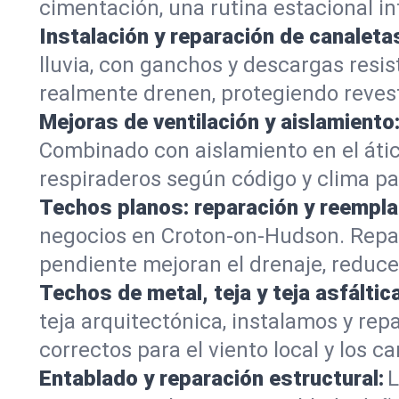
cimentación, una rutina estacional i
Instalación y reparación de canaleta
lluvia, con ganchos y descargas res
realmente drenen, protegiendo revest
Mejoras de ventilación y aislamiento
Combinado con aislamiento en el áti
respiraderos según código y clima pa
Techos planos: reparación y reempla
negocios en Croton-on-Hudson. Repa
pendiente mejoran el drenaje, reducen
Techos de metal, teja y teja asfáltica
teja arquitectónica, instalamos y re
correctos para el viento local y los 
Entablado y reparación estructural:
L