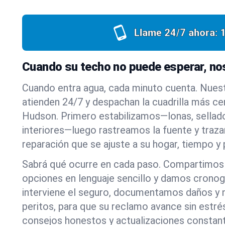
Llame 24/7 ahora:
Cuando su techo no puede esperar, n
Cuando entra agua, cada minuto cuenta. Nues
atienden 24/7 y despachan la cuadrilla más c
Hudson. Primero estabilizamos—lonas, sellad
interiores—luego rastreamos la fuente y traz
reparación que se ajuste a su hogar, tiempo y
Sabrá qué ocurre en cada paso. Compartimos
opciones en lenguaje sencillo y damos cronog
interviene el seguro, documentamos daños y 
peritos, para que su reclamo avance sin estré
consejos honestos y actualizaciones constante