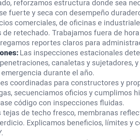
do, reforzamos estructura donde sea ne
ase fuerte y seca con desempeño durader
icios comerciales, de oficinas e industria
s de retechado. Trabajamos fuera de hora
regamos reportes claros para administra
iones:
Las inspecciones estacionales det
penetraciones, canaletas y sujetadores, 
 emergencia durante el año.
nes coordinadas para constructores y prop
as, secuenciamos oficios y cumplimos hi
se código con inspecciones fluidas.
 tejas de techo fresco, membranas reflec
perdicio. Explicamos beneficios, límites y
.