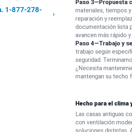
Paso 3—Propuesta c
a.
1-877-278-
materiales, tiempos y
reparación y reempla
documentación lista p
avancen más rápido y
Paso 4—Trabajo y se
trabajo según especifi
seguridad. Terminamos
¿Necesita mantenimi
mantengan su techo f
Hecho para el clima
Las casas antiguas co
con ventilación mode
soluciones distintas