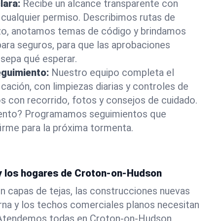
lara:
Recibe un alcance transparente con
 cualquier permiso. Describimos rutas de
zo, anotamos temas de código y brindamos
ara seguros, para que las aprobaciones
 sepa qué esperar.
guimiento:
Nuestro equipo completa el
cación, con limpiezas diarias y controles de
 con recorrido, fotos y consejos de cuidado.
ento? Programamos seguimientos que
irme para la próxima tormenta.
 y los hogares de Croton-on-Hudson
n capas de tejas, las construcciones nuevas
rna y los techos comerciales planos necesitan
. Atendemos todas en Croton-on-Hudson.