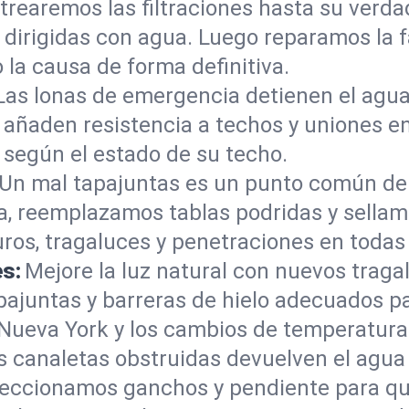
trearemos las filtraciones hasta su ver
 dirigidas con agua. Luego reparamos la f
la causa de forma definitiva.
Las lonas de emergencia detienen el agua
s añaden resistencia a techos y uniones
 según el estado de su techo.
Un mal tapajuntas es un punto común de
a, reemplazamos tablas podridas y sellam
os, tragaluces y penetraciones en todas 
es:
Mejore la luz natural con nuevos trag
 tapajuntas y barreras de hielo adecuados
 Nueva York y los cambios de temperatura
s canaletas obstruidas devuelven el agua
eccionamos ganchos y pendiente para que 