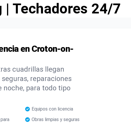
g | Techadores 24/7
encia en Croton-on-
as cuadrillas llegan
 seguras, reparaciones
de noche, para todo tipo
Equipos con licencia
 para
Obras limpias y seguras