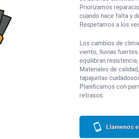
Priorizamos reparacio
cuando hace falta y d
Respetamos a los veci
Los cambios de clima
viento, lluvias fuerte
equilibran resistenci
Materiales de calidad,
tapajuntas cuidadosos
Planificamos con perm
retrasos.
Llámenos e