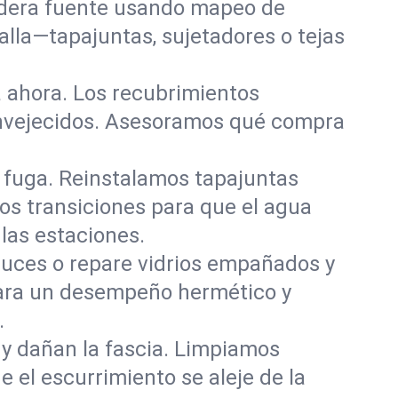
dadera fuente usando mapeo de
alla—tapajuntas, sujetadores o tejas
 ahora. Los recubrimientos
 envejecidos. Asesoramos qué compra
 fuga. Reinstalamos tapajuntas
os transiciones para que el agua
las estaciones.
aluces o repare vidrios empañados y
 para un desempeño hermético y
.
 y dañan la fascia. Limpiamos
el escurrimiento se aleje de la