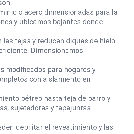
son.
uminio o acero dimensionadas para la
iones y ubicamos bajantes donde
 las tejas y reducen diques de hielo.
 eficiente. Dimensionamos
s modificados para hogares y
mpletos con aislamiento en
iento pétreo hasta teja de barro y
as, sujetadores y tapajuntas
en debilitar el revestimiento y las