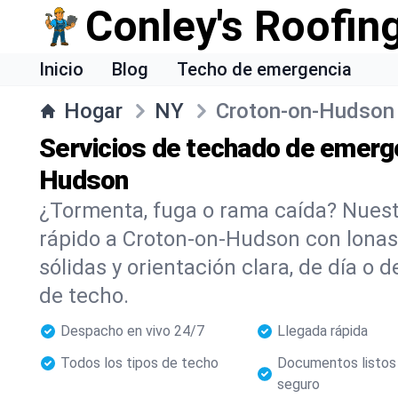
Conley's Roofin
Inicio
Blog
Techo de emergencia
Hogar
NY
Croton-on-Hudson
Servicios de techado de emerg
Hudson
¿Tormenta, fuga o rama caída? Nuestr
rápido a Croton-on-Hudson con lonas
sólidas y orientación clara, de día o 
de techo.
Despacho en vivo 24/7
Llegada rápida
Todos los tipos de techo
Documentos listos
seguro