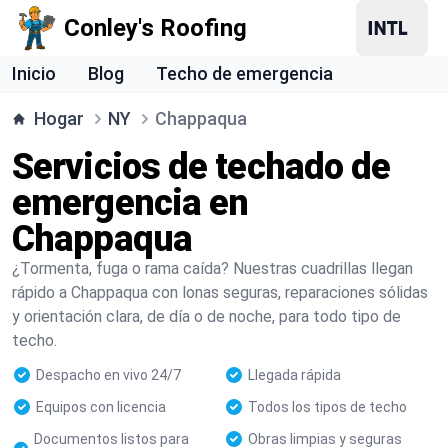
Conley's Roofing
Inicio
Blog
Techo de emergencia
Hogar
NY
Chappaqua
Servicios de techado de
emergencia en
Chappaqua
¿Tormenta, fuga o rama caída? Nuestras cuadrillas llegan
rápido a Chappaqua con lonas seguras, reparaciones sólidas
y orientación clara, de día o de noche, para todo tipo de
techo.
Despacho en vivo 24/7
Llegada rápida
Equipos con licencia
Todos los tipos de techo
Documentos listos para
Obras limpias y seguras