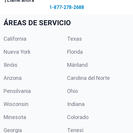
| Llame ahora
1-877-278-2688
ÁREAS DE SERVICIO
California
Texas
Nueva York
Florida
Ilinóis
Máriland
Arizona
Carolina del Norte
Pensilvania
Ohio
Wisconsin
Indiana
Minesota
Colorado
Georgia
Tenesí