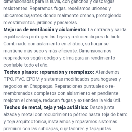
dimensionadas para la lluvia, con ganchos y descargas
resistentes. Reparamos fugas, resellamos uniones y
ubicamos bajantes donde realmente drenen, protegiendo
revestimientos, jardines y pasarelas.
Mejoras de ventilación y aislamiento:
La entrada y salida
equilibradas protegen las tejas y reducen diques de hielo.
Combinado con aislamiento en el ático, su hogar se
mantiene más seco y más eficiente. Dimensionamos
respiraderos según código y clima para un rendimiento
confiable todo el año.
Techos planos: reparación y reemplazo:
Atendemos
TPO, PVC, EPDM y sistemas modificados para hogares y
negocios en Chappaqua. Reparaciones puntuales o re-
membranados completos con aislamiento en pendiente
mejoran el drenaje, reducen fugas y extienden la vida útil.
Techos de metal, teja y teja asfáltica:
Desde junta
alzada y metal con recubrimiento pétreo hasta teja de barro
y teja arquitectónica, instalamos y reparamos sistemas
premium con las subcapas, sujetadores y tapajuntas