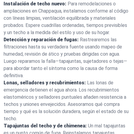
Instalación de techo nuevo:
Para remodelaciones o
ampliaciones en Chappaqua, instalamos conforme al código
con líneas limpias, ventilación equilibrada y materiales
probados. Espere cuadrillas ordenadas, tiempos previsibles
y un techo a la medida del estilo y uso de su hogar.
Detección y reparación de fugas:
Rastrearemos las
filtraciones hasta su verdadera fuente usando mapeo de
humedad, revisión de ático y pruebas dirigidas con agua.
Luego reparamos la falla—tapajuntas, sujetadores o tejas—
para abordar tanto el síntoma como la causa de forma
definitiva.
Lonas, selladores y recubrimientos:
Las lonas de
emergencia detienen el agua ahora. Los recubrimientos
elastoméricos y selladores puntuales añaden resistencia a
techos y uniones envejecidos. Asesoramos qué compra
tiempo y qué es la solución duradera, según el estado de su
techo.
Tapajuntas del techo y de chimenea:
Un mal tapajuntas
es un punto común de fuga. Reinstalamos tapajuntas