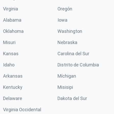
Virginia
Oregón
Alabama
Iowa
Oklahoma
Washington
Misuri
Nebraska
Kansas
Carolina del Sur
Idaho
Distrito de Columbia
Arkansas
Míchigan
Kentucky
Misisipi
Delaware
Dakota del Sur
Virginia Occidental