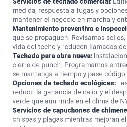
Servicios de techado comercial:
Edif
medida, respuesta a fugas y opcione
mantener el negocio en marcha y ent
Mantenimiento preventivo e inspecc
que se propaguen. Revisamos sellos, 
vida del techo y reducen llamadas de
Techado para obra nueva:
Instalacio
cierre de punch. Programamos entreg
se mantenga a tiempo y pase código 
Opciones de techado ecológicas:
Las
reducir la ganancia de calor y el des
verde que aún rinda en el clima de NY
Servicios de capuchones de chimene
chispas y plagas mientras mejoran el