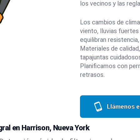
los vecinos y las regl
Los cambios de clima
viento, lluvias fuerte
equilibran resistenci
Materiales de calidad,
tapajuntas cuidadosos
Planificamos con perm
retrasos.
Llámenos e
ral en Harrison, Nueva York