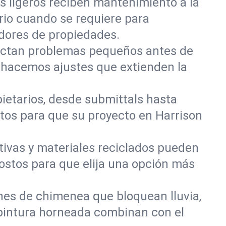
les ligeros reciben mantenimiento a la
rio cuando se requiere para
dores de propiedades.
ectan problemas pequeños antes de
y hacemos ajustes que extienden la
ietarios, desde submittals hasta
tos para que su proyecto en Harrison
tivas y materiales reciclados pueden
 costos para que elija una opción más
s de chimenea que bloquean lluvia,
 pintura horneada combinan con el