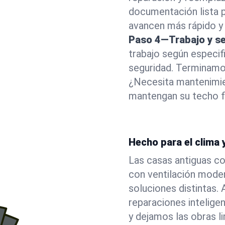
documentación lista p
avancen más rápido y
Paso 4—Trabajo y se
trabajo según especifi
seguridad. Terminamos
¿Necesita mantenimi
mantengan su techo f
Hecho para el clima 
Las casas antiguas co
con ventilación mode
soluciones distintas.
reparaciones intelige
y dejamos las obras l