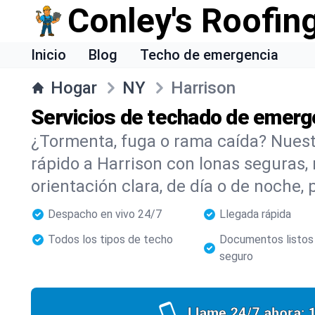
Conley's Roofin
Inicio
Blog
Techo de emergencia
Hogar
NY
Harrison
Servicios de techado de emerg
¿Tormenta, fuga o rama caída? Nuestr
rápido a Harrison con lonas seguras, 
orientación clara, de día o de noche, 
Despacho en vivo 24/7
Llegada rápida
Todos los tipos de techo
Documentos listos
seguro
Llame 24/7 ahora: