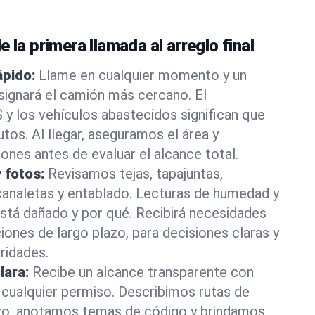
 la primera llamada al arreglo final
pido:
Llame en cualquier momento y un
signará el camión más cercano. El
y los vehículos abastecidos significan que
os. Al llegar, aseguramos el área y
ones antes de evaluar el alcance total.
 fotos:
Revisamos tejas, tapajuntas,
 canaletas y entablado. Lecturas de humedad y
stá dañado y por qué. Recibirá necesidades
iones de largo plazo, para decisiones claras y
ridades.
lara:
Recibe un alcance transparente con
 cualquier permiso. Describimos rutas de
zo, anotamos temas de código y brindamos