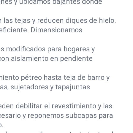
iones y ubicamos bajantes donde
 las tejas y reducen diques de hielo.
 eficiente. Dimensionamos
s modificados para hogares y
on aislamiento en pendiente
iento pétreo hasta teja de barro y
as, sujetadores y tapajuntas
en debilitar el revestimiento y las
cesario y reponemos subcapas para
o.