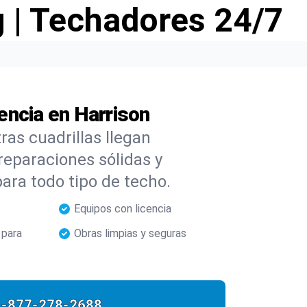
g | Techadores 24/7
encia en Harrison
as cuadrillas llegan
reparaciones sólidas y
para todo tipo de techo.
Equipos con licencia
 para
Obras limpias y seguras
1-877-278-2688