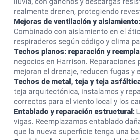
lluvia, con ganchos y descargas res
realmente drenen, protegiendo revest
Mejoras de ventilación y aislamiento
Combinado con aislamiento en el áti
respiraderos según código y clima pa
Techos planos: reparación y reempla
negocios en Harrison. Reparaciones
mejoran el drenaje, reducen fugas y ex
Techos de metal, teja y teja asfáltica
teja arquitectónica, instalamos y re
correctos para el viento local y los 
Entablado y reparación estructural:
L
vigas. Reemplazamos entablado daña
que la nueva superficie tenga una b