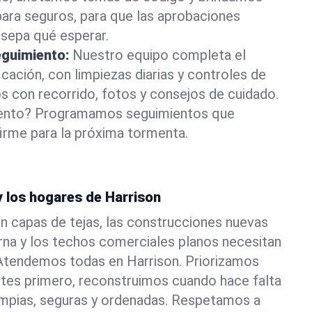
ara seguros, para que las aprobaciones
 sepa qué esperar.
guimiento:
Nuestro equipo completa el
cación, con limpiezas diarias y controles de
 con recorrido, fotos y consejos de cuidado.
ento? Programamos seguimientos que
irme para la próxima tormenta.
y los hogares de Harrison
n capas de tejas, las construcciones nuevas
rna y los techos comerciales planos necesitan
 Atendemos todas en Harrison. Priorizamos
ntes primero, reconstruimos cuando hace falta
impias, seguras y ordenadas. Respetamos a