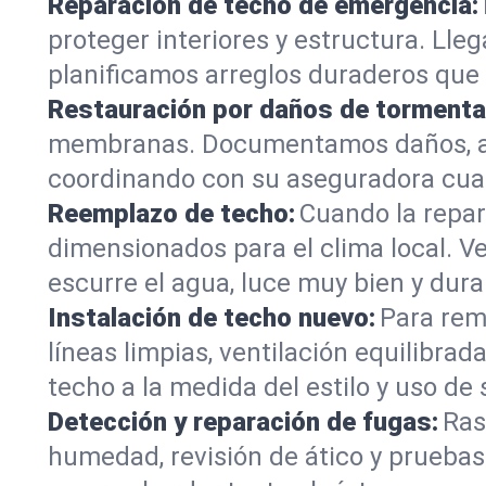
Reparación de techo de emergencia:
proteger interiores y estructura. Lle
planificamos arreglos duraderos que 
Restauración por daños de tormenta
membranas. Documentamos daños, as
coordinando con su aseguradora cuan
Reemplazo de techo:
Cuando la repar
dimensionados para el clima local. V
escurre el agua, luce muy bien y dura
Instalación de techo nuevo:
Para rem
líneas limpias, ventilación equilibra
techo a la medida del estilo y uso de 
Detección y reparación de fugas:
Ras
humedad, revisión de ático y pruebas