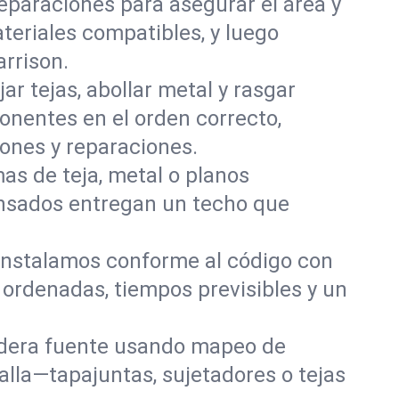
reparaciones para asegurar el área y
ateriales compatibles, y luego
rrison.
ar tejas, abollar metal y rasgar
entes en el orden correcto,
ones y reparaciones.
s de teja, metal o planos
pensados entregan un techo que
instalamos conforme al código con
s ordenadas, tiempos previsibles y un
dadera fuente usando mapeo de
alla—tapajuntas, sujetadores o tejas