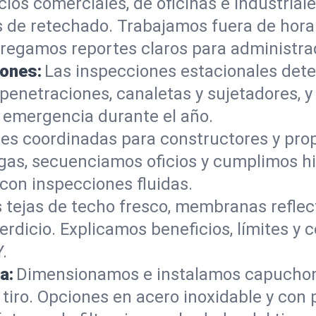
icios comerciales, de oficinas e industria
s de retechado. Trabajamos fuera de hora
regamos reportes claros para administra
iones:
Las inspecciones estacionales det
penetraciones, canaletas y sujetadores, 
 emergencia durante el año.
nes coordinadas para constructores y prop
as, secuenciamos oficios y cumplimos hi
con inspecciones fluidas.
 tejas de techo fresco, membranas reflec
perdicio. Explicamos beneficios, límites y
.
a:
Dimensionamos e instalamos capuchone
 tiro. Opciones en acero inoxidable y con