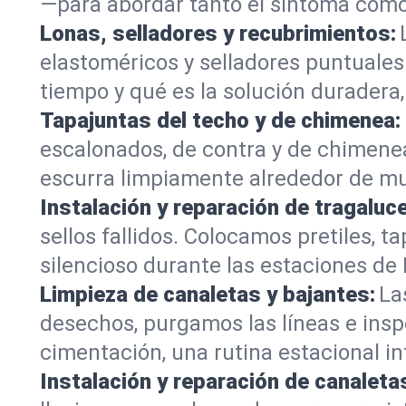
—para abordar tanto el síntoma como 
Lonas, selladores y recubrimientos:
elastoméricos y selladores puntuale
tiempo y qué es la solución duradera,
Tapajuntas del techo y de chimenea:
escalonados, de contra y de chimene
escurra limpiamente alrededor de mur
Instalación y reparación de tragaluc
sellos fallidos. Colocamos pretiles,
silencioso durante las estaciones de
Limpieza de canaletas y bajantes:
La
desechos, purgamos las líneas e insp
cimentación, una rutina estacional in
Instalación y reparación de canaleta